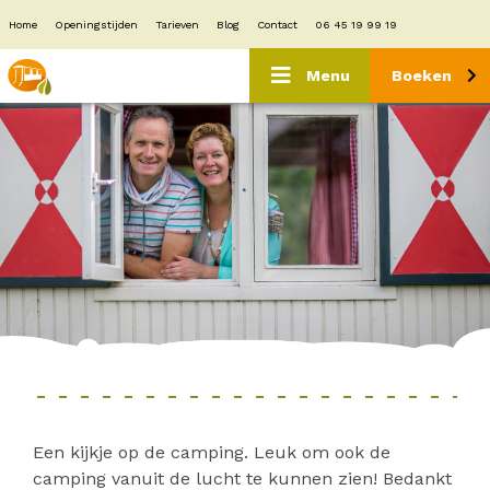
Home
Openingstijden
Tarieven
Blog
Contact
06 45 19 99 19
Menu
Boeken
Een kijkje op de camping. Leuk om ook de
camping vanuit de lucht te kunnen zien! Bedankt