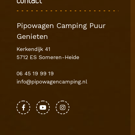
Contact
Pipowagen Camping Puur
Genieten
Kerkendijk 41
5712 ES Someren-Heide
06 45 19 99 19
info@pipowagencamping.nl