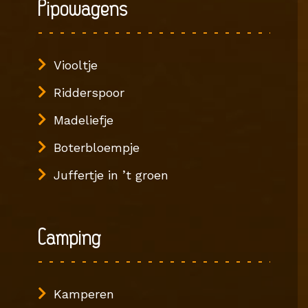
Pipowagens
Viooltje
Ridderspoor
Madeliefje
Boterbloempje
Juffertje in ’t groen
Camping
Kamperen