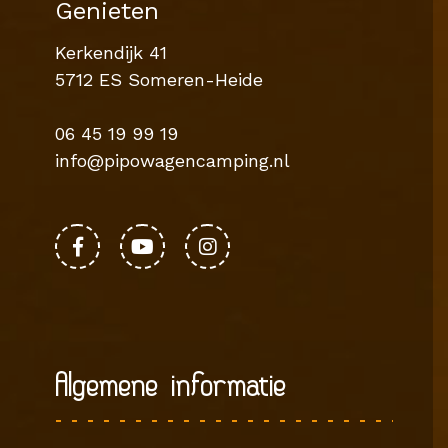
Genieten
Kerkendijk 41
5712 ES Someren-Heide
06 45 19 99 19
info@pipowagencamping.nl
Algemene informatie