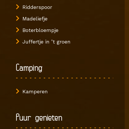
Ridderspoor
Madeliefje
Boterbloempje
Juffertje in ’t groen
Camping
Kamperen
Puur genieten