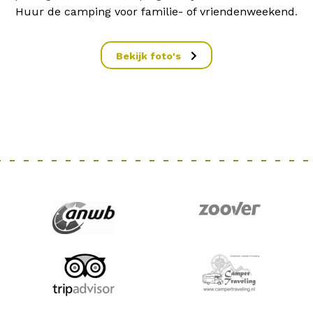
Huur de camping voor familie- of vriendenweekend
.
Bekijk foto's