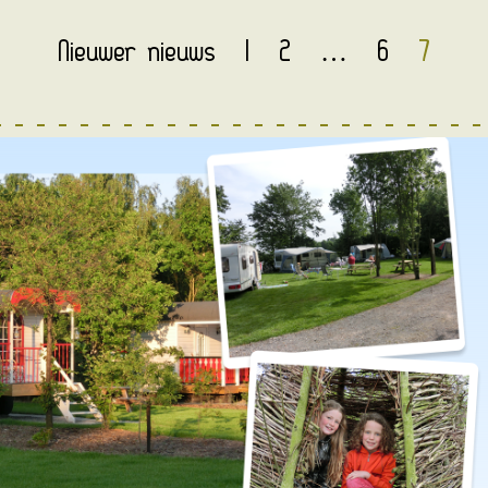
Nieuwer nieuws
1
2
…
6
7